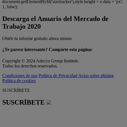
document.getElementById('sizetracker').style.height = e.data + 'px';
}, false);
Descarga el Anuario del Mercado de
Trabajo 2020
Obtén tu informe gratuito ahora mismo
¿Te parece interesante? Compárte esta página:
Copyright © 2024 Adecco Group Institute.
Todos los derechos reservados.
Condiciones de uso
Política de Privacidad
Aviso sobre phising
Política de cookies
SUSCRÍBETE
SUSCRÍBETE