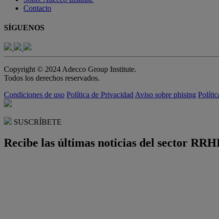
Contacto
SÍGUENOS
Copyright © 2024 Adecco Group Institute.
Todos los derechos reservados.
Condiciones de uso
Política de Privacidad
Aviso sobre phising
Políti
SUSCRÍBETE
Recibe las últimas noticias del sector RRH