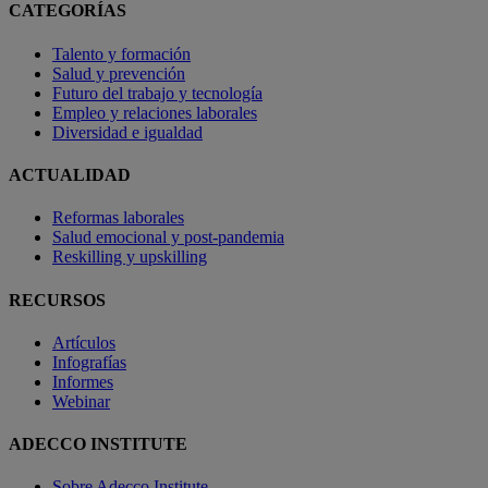
CATEGORÍAS
Talento y formación
Salud y prevención
Futuro del trabajo y tecnología
Empleo y relaciones laborales
Diversidad e igualdad
ACTUALIDAD
Reformas laborales
Salud emocional y post-pandemia
Reskilling y upskilling
RECURSOS
Artículos
Infografías
Informes
Webinar
ADECCO INSTITUTE
Sobre Adecco Institute