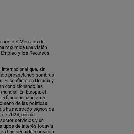
uario del Mercado de
rma resumida una visión
l Empleo y los Recursos
internacional que, sin
eguido proyectando sombras
 El conflicto en Ucrania y
an condicionando las
 mundial. En Europa, el
 perfilado un panorama
diseño de las políticas
mía ha mostrado signos de
 de 2024, con un
 sector servicios y un
 tipos de interés todavía
iales han seguido marcando