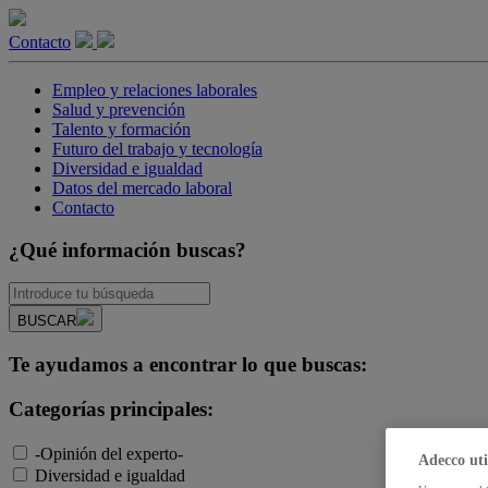
Contacto
Empleo y relaciones laborales
Salud y prevención
Talento y formación
Futuro del trabajo y tecnología
Diversidad e igualdad
Datos del mercado laboral
Contacto
¿Qué información buscas?
BUSCAR
Te ayudamos a encontrar lo que buscas:
Categorías principales:
-Opinión del experto-
Adecco uti
Diversidad e igualdad