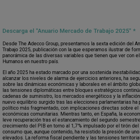
Descarga el "Anuario Mercado de Trabajo 2025" *
Desde The Adecco Group, presentamos la sexta edición del An
Trabajo 2025, publicación con la que esperamos ilustrar de fo
panorámica de las diversas variables que tienen que ver con e
Humanos en nuestro país.
El año 2025 ha estado marcado por una sostenida inestabilidad 
alcanzar los niveles de alarma de ejercicios anteriores, ha s
sobre las dinámicas económicas y laborales en el ámbito global.
las tensiones diplomáticas entre bloques estratégicos continú
cadenas de suministro, los mercados energéticos y la inflación
nuevo equilibrio surgido tras las elecciones parlamentarias ha
político más fragmentado, con implicaciones directas sobre el 
económicas comunitarias. Mientras tanto, en España, la econo
leve recuperación tras el estancamiento del segundo semestre
crecimiento del PIB en torno al 1,7 % impulsado por el tirón del
consumo que, aunque contenido, ha resistido la presión de unos
elevados. La reforma fiscal pendiente y las tensiones territor