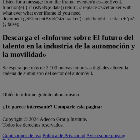
Listen for a message from the iframe. eventer(messageEvent,
function(e) { if (isNaN(e.data)) return; // replace #sizetracker with
what ever what ever iframe id you need
document.getElementById('sizetracker').style.height = e.data + 'px';
}, false);
Descarga el «Informe sobre El futuro del
talento en la industria de la automoción y
la movilidad»
Se espera que más de 2.100 nuevas empresas digitales alteren la
cadena de suministro del sector del automóvil.
Obtén tu informe gratuito ahora mismo
¿Te parece interesante? Compárte esta página:
Copyright © 2024 Adecco Group Institute.
Todos los derechos reservados.
Condiciones de uso
Política de Privacidad
Aviso sobre phising