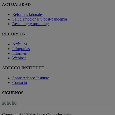
ACTUALIDAD
Reformas laborales
Salud emocional y post-pandemia
Reskilling y upskilling
RECURSOS
Artículos
Infografías
Informes
Webinar
ADECCO INSTITUTE
Sobre Adecco Institute
Contacto
SÍGUENOS
Copyright © 2024 Adecco Group Institute.