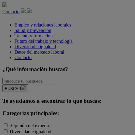
Contacto
Empleo y relaciones laborales
Salud y prevención
Talento y formación
Futuro del trabajo y tecnología
Diversidad e igualdad
Datos del mercado laboral
Contacto
¿Qué información buscas?
BUSCAR
Te ayudamos a encontrar lo que buscas:
Categorías principales:
-Opinión del experto-
Diversidad e igualdad