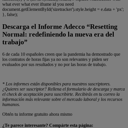
what ever what ever iframe id you need
document.getElementById('sizetracker').style.height = e.data + 'px';
}, false);
Descarga el Informe Adecco “Resetting
Normal: redefiniendo la nueva era del
trabajo”
6 de cada 10 españoles creen que la pandemia ha demostrado que
los contratos de horas fijas ya no son relevantes y piden ser
evaluados por sus resultados y no por las horas de trabajo.
* Los informes están disponibles para nuestros suscriptores.
¿Quieres ser suscriptor? Rellena el formulario de descarga y marca
el check de aceptación para suscribirte. Recibirás en tu correo la
información más relevante sobre el mercado laboral y los recursos
humanos.
Obtén tu informe gratuito ahora mismo
¿Te parece interesante? Compárte esta página: