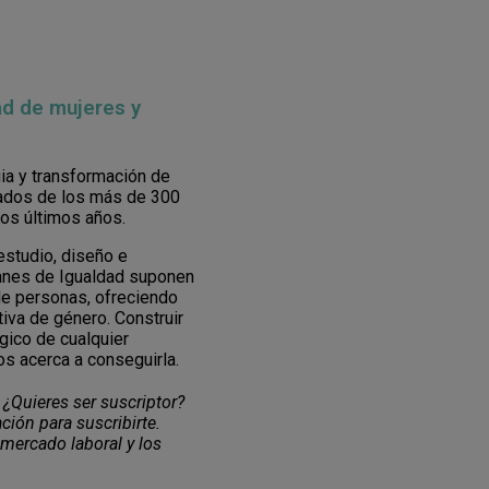
ad de mujeres y
ia y transformación de
vados de los más de 300
los últimos años.
estudio, diseño e
lanes de Igualdad suponen
de personas, ofreciendo
iva de género. Construir
gico de cualquier
os acerca a conseguirla.
 ¿Quieres ser suscriptor?
ción para suscribirte.
 mercado laboral y los