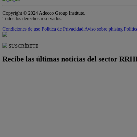
Copyright © 2024 Adecco Group Institute.
Todos los derechos reservados.
Condiciones de uso
Política de Privacidad
Aviso sobre phising
Políti
SUSCRÍBETE
Recibe las últimas noticias del sector RRH