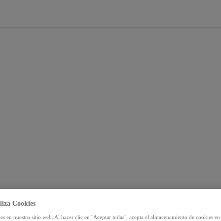
liza Cookies
s en nuestro sitio web. Al hacer clic en "Aceptar todas", acepta el almacenamiento de cookies en 