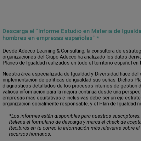
Descarga el "Informe Estudio en Materia de Iguald
hombres en empresas españolas" *
Desde Adecco Learning & Consulting, la consultora de estrateg
organizaciones del Grupo Adecco ha analizado los datos deri
Planes de Igualdad realizados en todo el territorio español en 
Nuestra área especializada de Igualdad y Diversidad hace del 
implementación de políticas de igualdad sus señas. Dichos P
diagnósticos detallados de los procesos internos de gestión 
valiosa información para la mejora continua desde una perspect
empresas más equitativas e inclusivas debe ser un eje estraté
organización socialmente responsable, y el Plan de Igualdad n
*Los informes están disponibles para nuestros suscriptores.
Rellena el formulario de descarga y marca el check de acepta
Recibirás en tu correo la información más relevante sobre el
recursos humanos.