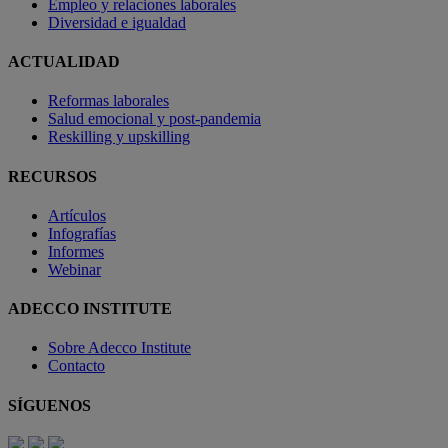
Empleo y relaciones laborales
Diversidad e igualdad
ACTUALIDAD
Reformas laborales
Salud emocional y post-pandemia
Reskilling y upskilling
RECURSOS
Artículos
Infografías
Informes
Webinar
ADECCO INSTITUTE
Sobre Adecco Institute
Contacto
SÍGUENOS