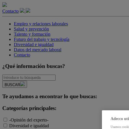
Contacto
Empleo y relaciones laborales
Salud y prevención
Talento y formación
Futuro del trabajo y tecnología
Diversidad e igualdad
Datos del mercado laboral
Contacto
¿Qué información buscas?
BUSCAR
Te ayudamos a encontrar lo que buscas:
Categorías principales:
Adecco uti
-Opinión del experto-
Diversidad e igualdad
Usamos cookie