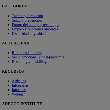
CATEGORÍAS
Talento y formación
Salud y prevención
Futuro del trabajo y tecnología
Empleo y relaciones laborales
Diversidad e igualdad
ACTUALIDAD
Reformas laborales
Salud emocional y post-pandemia
Reskilling y upskilling
RECURSOS
Artículos
Infografías
Informes
Webinar
ADECCO INSTITUTE