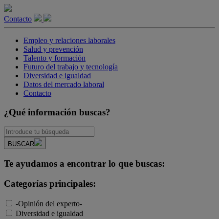
Contacto
Empleo y relaciones laborales
Salud y prevención
Talento y formación
Futuro del trabajo y tecnología
Diversidad e igualdad
Datos del mercado laboral
Contacto
¿Qué información buscas?
BUSCAR
Te ayudamos a encontrar lo que buscas:
Categorías principales:
-Opinión del experto-
Diversidad e igualdad