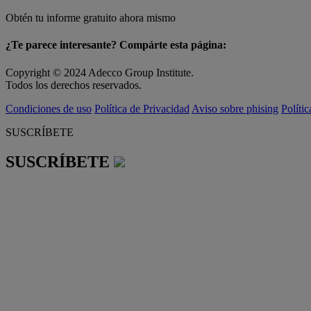
Obtén tu informe gratuito ahora mismo
¿Te parece interesante? Compárte esta página:
Copyright © 2024 Adecco Group Institute.
Todos los derechos reservados.
Condiciones de uso
Política de Privacidad
Aviso sobre phising
Políti
SUSCRÍBETE
SUSCRÍBETE