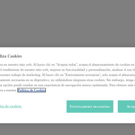
liza Cookies
s en nuestro sitio web. Al hacer clic en "Aceptar todas", acepta el almacenamiento de cookies en 
el rendimiento de nuestro sitio web, mejorar su funcionalidad y personalización, analizar el uso 
nuestro trabajo de marketing. Al hacer clic en "Estrictamente necesarias", solo acepta el almacen
ctamente necesarias en su dispositivo, no utilizándose ningunas otras cookies. Sin embargo, tenga
sta opción puede resultar en una experiencia de navegación menos optimizada. Para obtener más 
ra a nuestra
Política de Cookies
ón de cookies
Estrictamente necesarias
Acep