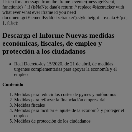
Listen for a message from the iframe. eventer(messageEvent,
function(e) { if (isNaN(e.data)) return; // replace #sizetracker with
what ever what ever iframe id you need
document.getElementById('sizetracker').style.height = e.data + 'px';
}, false);
Descarga el Informe Nuevas medidas
económicas, fiscales, de empleo y
protección a los ciudadanos
Real Decreto-ley 15/2020, de 21 de abril, de medidas
urgentes complementarias para apoyar la economía y el
empleo
Contenido
Medidas para reducir los costes de pymes y autónomos
Medidas para reforzar la financiación empresarial
Medidas fiscales
Medidas para facilitar el ajuste de la economía y proteger el
empleo
Medidas de protección de los ciudadanos