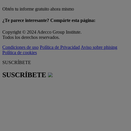
Obtén tu informe gratuito ahora mismo
¿Te parece interesante? Compárte esta página:
Copyright © 2024 Adecco Group Institute.
Todos los derechos reservados.
Condiciones de uso
Política de Privacidad
Aviso sobre phising
Política de cookies
SUSCRÍBETE
SUSCRÍBETE