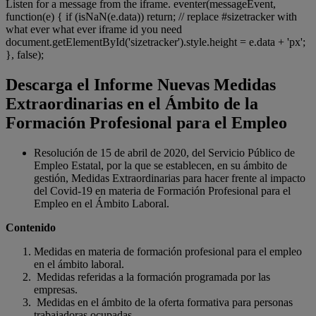
Listen for a message from the iframe. eventer(messageEvent,
function(e) { if (isNaN(e.data)) return; // replace #sizetracker with
what ever what ever iframe id you need
document.getElementById('sizetracker').style.height = e.data + 'px';
}, false);
Descarga el Informe Nuevas Medidas
Extraordinarias en el Ámbito de la
Formación Profesional para el Empleo
Resolución de 15 de abril de 2020, del Servicio Público de
Empleo Estatal, por la que se establecen, en su ámbito de
gestión, Medidas Extraordinarias para hacer frente al impacto
del Covid-19 en materia de Formación Profesional para el
Empleo en el Ámbito Laboral.
Contenido
Medidas en materia de formación profesional para el empleo
en el ámbito laboral.
Medidas referidas a la formación programada por las
empresas.
Medidas en el ámbito de la oferta formativa para personas
trabajadoras ocupadas.