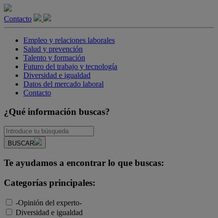
Contacto
Empleo y relaciones laborales
Salud y prevención
Talento y formación
Futuro del trabajo y tecnología
Diversidad e igualdad
Datos del mercado laboral
Contacto
¿Qué información buscas?
BUSCAR
Te ayudamos a encontrar lo que buscas:
Categorías principales:
-Opinión del experto-
Diversidad e igualdad