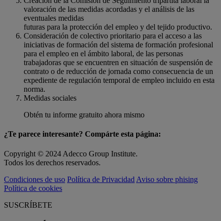
Creación de la Comisión de Seguimiento tripartita laboral la
valoración de las medidas acordadas y el análisis de las
eventuales medidas
futuras para la protección del empleo y del tejido productivo.
Consideración de colectivo prioritario para el acceso a las
iniciativas de formación del sistema de formación profesional
para el empleo en el ámbito laboral, de las personas
trabajadoras que se encuentren en situación de suspensión de
contrato o de reducción de jornada como consecuencia de un
expediente de regulación temporal de empleo incluido en esta
norma.
Medidas sociales
Obtén tu informe gratuito ahora mismo
¿Te parece interesante? Compárte esta página:
Copyright © 2024 Adecco Group Institute.
Todos los derechos reservados.
Condiciones de uso
Política de Privacidad
Aviso sobre phising
Política de cookies
SUSCRÍBETE