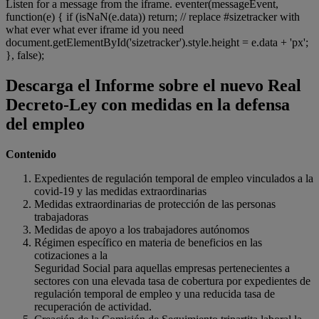
Listen for a message from the iframe. eventer(messageEvent,
function(e) { if (isNaN(e.data)) return; // replace #sizetracker with
what ever what ever iframe id you need
document.getElementById('sizetracker').style.height = e.data + 'px';
}, false);
Descarga el Informe sobre el nuevo Real
Decreto-Ley con medidas en la defensa
del empleo
Contenido
Expedientes de regulación temporal de empleo vinculados a la
covid-19 y las medidas extraordinarias
Medidas extraordinarias de protección de las personas
trabajadoras
Medidas de apoyo a los trabajadores autónomos
Régimen específico en materia de beneficios en las
cotizaciones a la
Seguridad Social para aquellas empresas pertenecientes a
sectores con una elevada tasa de cobertura por expedientes de
regulación temporal de empleo y una reducida tasa de
recuperación de actividad.