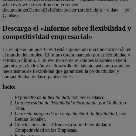
what ever what ever iframe id you need
document.getElementById('sizetracker').style.height = e.data + 'px';
}, false);
Descarga el «Informe sobre flexibilidad y
competitividad empresarial»
La recuperación post-Covid está suponiendo una transformación en
el mundo del empleo. El futuro estará marcado por la flexibilidad y
el trabajo híbrido. El nuevo marco de relaciones laborales deberá
garantizar la inclusión y el desarrollo del talento, así como aquellos
mecanismos de flexibilidad que garanticen la productividad y
competitividad de las organizaciones.
Índice
El poliedro de la flexibilidad
, por Javier Blasco.
Una necesidad de flexibilidad reformulada
, por Guillermo
Tena.
La receta mágica de la competitividad: la flexibilidad
, por
Bettina Schaller.
Conclusiones de la I Encuesta sobre Flexibilidad y
Competitividad en las Empresas.
Ficha técnica