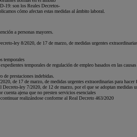
ortantes normas en el ámbito
ID-19: son los Reales Decretos-
plicamos cómo afectan estas medidas al ámbito laboral.
atención a personas mayores.
 Decreto-ley 8/2020, de 17 de marzo, de medidas urgentes extraordinari
os temporales
 expedientes temporales de regulación de empleo basados en las causas p
o de prestaciones indebidas.
8/2020, de 17 de marzo, de medidas urgentes extraordinarias para hacer
eal Decreto-ley 7/2020, de 12 de marzo, por el que se adoptan medida
or cuenta ajena que no presten servicios esenciales
 continuar realizándose conforme al Real Decreto 463/2020