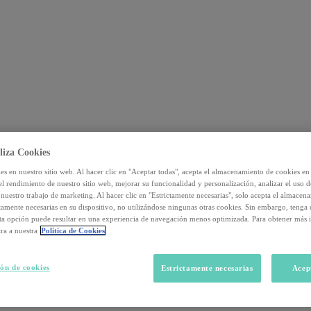
liza Cookies
s en nuestro sitio web. Al hacer clic en "Aceptar todas", acepta el almacenamiento de cookies en 
el rendimiento de nuestro sitio web, mejorar su funcionalidad y personalización, analizar el uso 
nuestro trabajo de marketing. Al hacer clic en "Estrictamente necesarias", solo acepta el almacen
ctamente necesarias en su dispositivo, no utilizándose ningunas otras cookies. Sin embargo, tenga
sta opción puede resultar en una experiencia de navegación menos optimizada. Para obtener más 
ra a nuestra
Política de Cookies
ón de cookies
Estrictamente necesarias
Acep