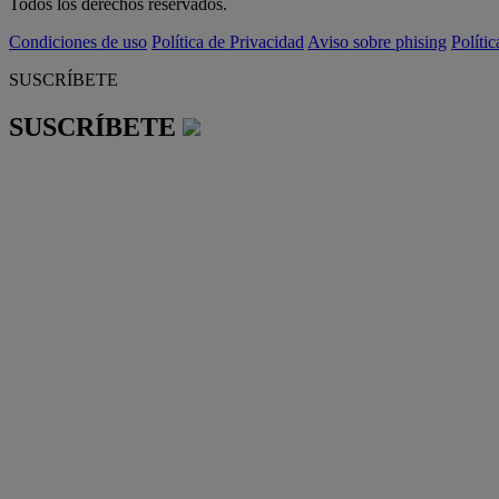
Todos los derechos reservados.
Condiciones de uso
Política de Privacidad
Aviso sobre phising
Políti
SUSCRÍBETE
SUSCRÍBETE