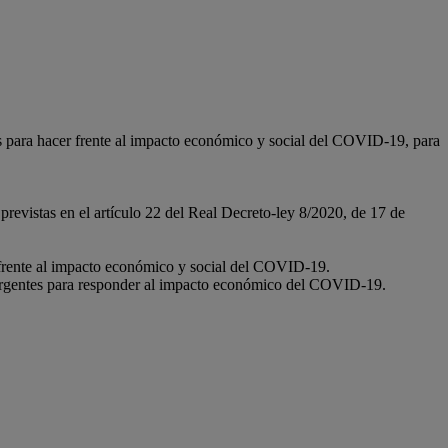
as para hacer frente al impacto económico y social del COVID-19, para
revistas en el artículo 22 del Real Decreto-ley 8/2020, de 17 de
 frente al impacto económico y social del COVID-19.
s urgentes para responder al impacto económico del COVID-19.