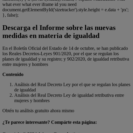
what ever what ever iframe id you need
document.getElementById('sizetracker').style.height = e.data + 'px';
}, false);
Descarga el Informe sobre las nuevas
medidas en materia de igualdad
En el Boletín Oficial del Estado de 14 de octubre, se han publicado
los Reales Decretos-Leyes 901/2020, por el que se regulan los
planes de igualdad y su registro; y 902/2020, de igualdad retributiva
entre mujeres y hombres
Contenido
Análisis del Real Decreto Ley por el que se regulan los planes
de igualdad
Análisis del Real Decreto Ley de igualdad retributiva entre
mujeres y hombres
Obtén tu análisis gratuito ahora mismo
¿Te parece interesante? Compárte esta página: