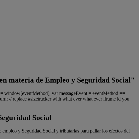
 en materia de Empleo y Seguridad Social"
ter = window[eventMethod]; var messageEvent = eventMethod ==
urn; // replace #sizetracker with what ever what ever iframe id you
Seguridad Social
empleo y Seguridad Social y tributarias para paliar los efectos del