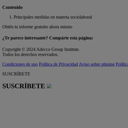
Contenido
Principales medidas en materia sociolaboral
Obtén tu informe gratuito ahora mismo
¿Te parece interesante? Compárte esta página:
Copyright © 2024 Adecco Group Institute.
Todos los derechos reservados.
Condiciones de uso
Política de Privacidad
Aviso sobre phising
Políti
SUSCRÍBETE
SUSCRÍBETE