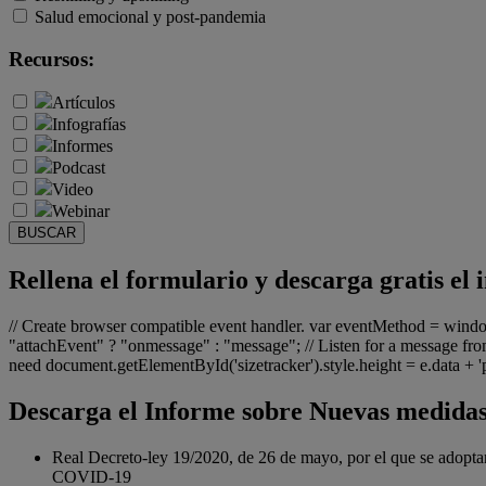
Salud emocional y post-pandemia
Recursos:
Artículos
Infografías
Informes
Podcast
Video
Webinar
BUSCAR
Rellena el formulario y descarga gratis 
// Create browser compatible event handler. var eventMethod = win
"attachEvent" ? "onmessage" : "message"; // Listen for a message from
need document.getElementById('sizetracker').style.height = e.data + 'px
Descarga el Informe sobre Nuevas medidas
Real Decreto-ley 19/2020, de 26 de mayo, por el que se adoptan 
COVID-19