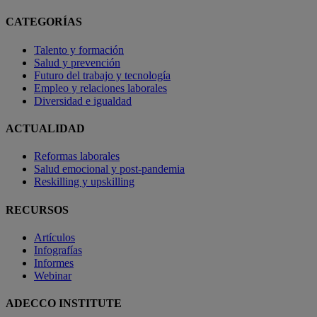
CATEGORÍAS
Talento y formación
Salud y prevención
Futuro del trabajo y tecnología
Empleo y relaciones laborales
Diversidad e igualdad
ACTUALIDAD
Reformas laborales
Salud emocional y post-pandemia
Reskilling y upskilling
RECURSOS
Artículos
Infografías
Informes
Webinar
ADECCO INSTITUTE