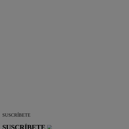
SUSCRÍBETE
SUSCRÍBETE