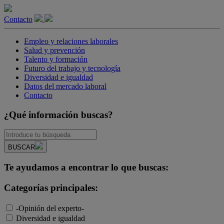
Contacto
Empleo y relaciones laborales
Salud y prevención
Talento y formación
Futuro del trabajo y tecnología
Diversidad e igualdad
Datos del mercado laboral
Contacto
¿Qué información buscas?
BUSCAR
Te ayudamos a encontrar lo que buscas:
Categorías principales:
-Opinión del experto-
Diversidad e igualdad