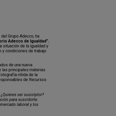
n del Grupo Adecco, ha
orio Adecco de Igualdad”.
a situación de la igualdad y
o y condiciones de trabajo
tados de una nueva
 las principales materias
otografía nítida de la
 responsables de Recursos
 ¿Quieres ser suscriptor?
ción para suscribirte.
 mercado laboral y los