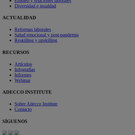
Empleo y relaciones laborales
Diversidad e igualdad
ACTUALIDAD
Reformas laborales
Salud emocional y post-pandemia
Reskilling y upskilling
RECURSOS
Artículos
Infografías
Informes
Webinar
ADECCO INSTITUTE
Sobre Adecco Institute
Contacto
SÍGUENOS