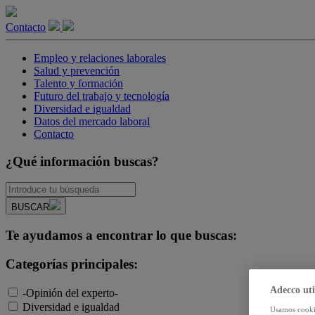
Contacto
Empleo y relaciones laborales
Salud y prevención
Talento y formación
Futuro del trabajo y tecnología
Diversidad e igualdad
Datos del mercado laboral
Contacto
¿Qué información buscas?
BUSCAR
Te ayudamos a encontrar lo que buscas:
Categorías principales:
Adecco uti
-Opinión del experto-
Diversidad e igualdad
Usamos cookie