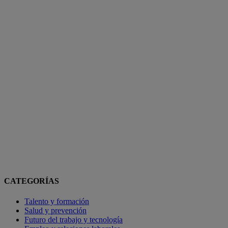
CATEGORÍAS
Talento y formación
Salud y prevención
Futuro del trabajo y tecnología