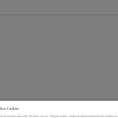
liza Cookies
s en nuestro sitio web. Al hacer clic en "Aceptar todas", acepta el almacenamiento de cookies en 