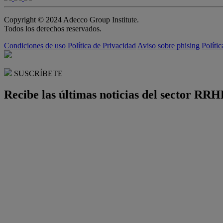
Copyright © 2024 Adecco Group Institute.
Todos los derechos reservados.
Condiciones de uso
Política de Privacidad
Aviso sobre phising
Políti
SUSCRÍBETE
Recibe las últimas noticias del sector RRH