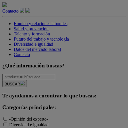
Contacto
Empleo y relaciones laborales
Salud y prevención
Talento y formación
Futuro del trabajo y tecnología
Diversidad e igualdad
Datos del mercado laboral
Contacto
¿Qué información buscas?
BUSCAR
Te ayudamos a encontrar lo que buscas:
Categorías principales:
-Opinión del experto-
Diversidad e igualdad