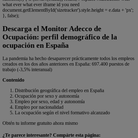
what ever what ever iframe id you need
document.getElementById('sizetracker').style.height = e.data + 'px';
}, false);
Descarga el Monitor Adecco de
Ocupación: perfil demográfico de la
ocupación en España
La pandemia ha hecho desaparecer prácticamente todos los empleos
creados en los dos años anteriores en España: 697.400 puestos de
trabajo (-3,5% interanual)
Contenido
Distribución geográfica del empleo en España
Ocupación por sexo y autonomía
Empleo por sexo, edad y autonomía
Empleo por nacionalidad
La ocupación según el nivel formativo alcanzado
Obtén tu informe gratuito ahora mismo
¿Te parece interesante? Compárte esta página: