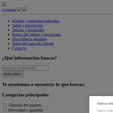
Contacto
Empleo y relaciones laborales
Salud y prevención
Talento y formación
Futuro del trabajo y tecnología
Diversidad e igualdad
Datos del mercado laboral
Contacto
¿Qué información buscas?
BUSCAR
Te ayudamos a encontrar lo que buscas:
Categorías principales:
Adecco uti
-Opinión del experto-
Diversidad e igualdad
Usamos cookie