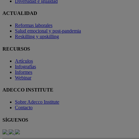
Diversidad e igualdad
ACTUALIDAD
Reformas laborales
Salud emocional y post-pandemia
Reskilling y upskilling
RECURSOS
Artículos
Infografías
Informes
Webinar
ADECCO INSTITUTE
Sobre Adecco Institute
Contacto
SÍGUENOS