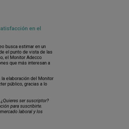
tisfacción en el
eo busca estimar en un
de el punto de vista de las
o, el Monitor Adecco
iones que más interesan a
 la elaboración del Monitor
ter público, gracias a lo
 ¿Quieres ser suscriptor?
ción para suscribirte.
 mercado laboral y los