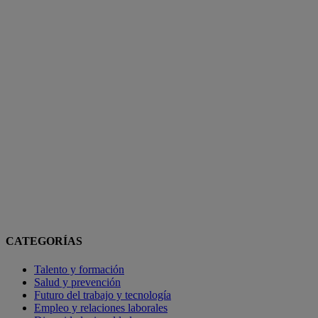
CATEGORÍAS
Talento y formación
Salud y prevención
Futuro del trabajo y tecnología
Empleo y relaciones laborales