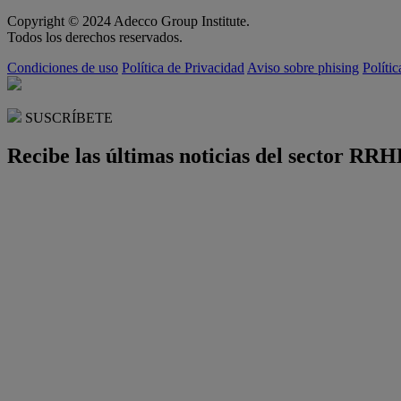
Copyright © 2024 Adecco Group Institute.
Todos los derechos reservados.
Condiciones de uso
Política de Privacidad
Aviso sobre phising
Políti
SUSCRÍBETE
Recibe las últimas noticias del sector RRH