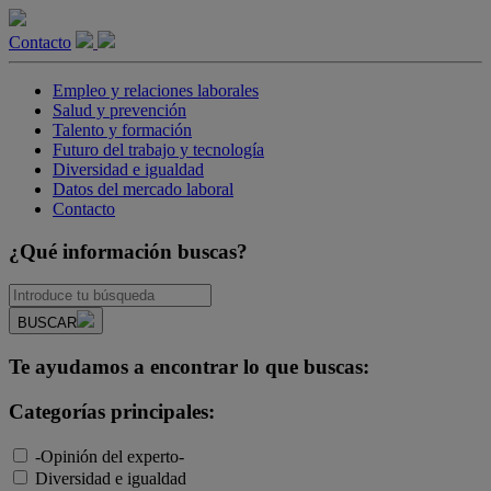
Contacto
Empleo y relaciones laborales
Salud y prevención
Talento y formación
Futuro del trabajo y tecnología
Diversidad e igualdad
Datos del mercado laboral
Contacto
¿Qué información buscas?
BUSCAR
Te ayudamos a encontrar lo que buscas:
Categorías principales:
-Opinión del experto-
Diversidad e igualdad