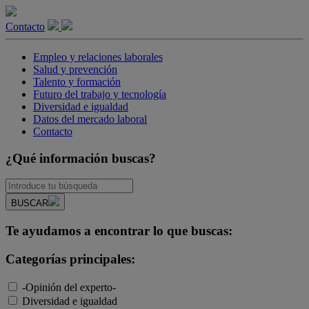
Contacto
Empleo y relaciones laborales
Salud y prevención
Talento y formación
Futuro del trabajo y tecnología
Diversidad e igualdad
Datos del mercado laboral
Contacto
¿Qué información buscas?
BUSCAR
Te ayudamos a encontrar lo que buscas:
Categorías principales:
-Opinión del experto-
Diversidad e igualdad