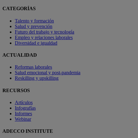
CATEGORÍAS
Talento y formación
Salud y prevención
Futuro del trabajo y tecnología
Empleo y relaciones laborales
Diversidad e igualdad
ACTUALIDAD
Reformas laborales
Salud emocional y post-pandemia
Reskilling y upskilling
RECURSOS
Artículos
Infografías
Informes
Webinar
ADECCO INSTITUTE