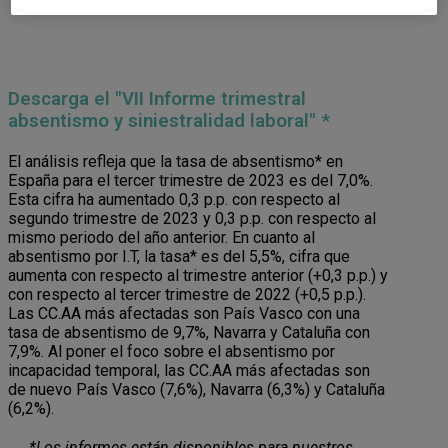
Descarga el "VII Informe trimestral
absentismo y siniestralidad laboral" *
El análisis refleja que la tasa de absentismo* en
España para el tercer trimestre de 2023 es del 7,0%.
Esta cifra ha aumentado 0,3 p.p. con respecto al
segundo trimestre de 2023 y 0,3 p.p. con respecto al
mismo periodo del año anterior. En cuanto al
absentismo por I.T, la tasa* es del 5,5%, cifra que
aumenta con respecto al trimestre anterior (+0,3 p.p.) y
con respecto al tercer trimestre de 2022 (+0,5 p.p.).
Las CC.AA más afectadas son País Vasco con una
tasa de absentismo de 9,7%, Navarra y Cataluña con
7,9%. Al poner el foco sobre el absentismo por
incapacidad temporal, las CC.AA más afectadas son
de nuevo País Vasco (7,6%), Navarra (6,3%) y Cataluña
(6,2%).
*Los informes están disponibles para nuestros