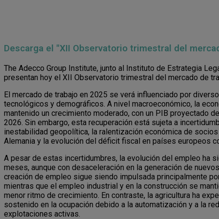
Descarga el "XII Observatorio trimestral del mercad
The Adecco Group Institute, junto al Instituto de Estrategia L
presentan hoy el XII Observatorio trimestral del mercado de tra
El mercado de trabajo en 2025 se verá influenciado por divers
tecnológicos y demográficos. A nivel macroeconómico, la eco
mantenido un crecimiento moderado, con un PIB proyectado de
2026. Sin embargo, esta recuperación está sujeta a incertidum
inestabilidad geopolítica, la ralentización económica de soci
Alemania y la evolución del déficit fiscal en países europeos 
A pesar de estas incertidumbres, la evolución del empleo ha si
meses, aunque con desaceleración en la generación de nuevos 
creación de empleo sigue siendo impulsada principalmente por 
mientras que el empleo industrial y en la construcción se mant
menor ritmo de crecimiento. En contraste, la agricultura ha e
sostenido en la ocupación debido a la automatización y a la r
explotaciones activas.