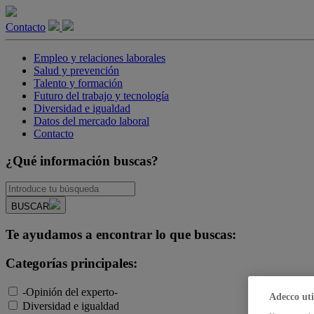
Contacto
Empleo y relaciones laborales
Salud y prevención
Talento y formación
Futuro del trabajo y tecnología
Diversidad e igualdad
Datos del mercado laboral
Contacto
¿Qué información buscas?
BUSCAR
Te ayudamos a encontrar lo que buscas:
Categorías principales:
-Opinión del experto-
Adecco uti
Diversidad e igualdad