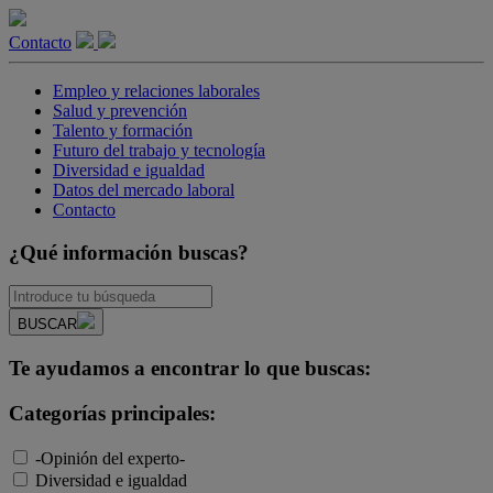
Contacto
Empleo y relaciones laborales
Salud y prevención
Talento y formación
Futuro del trabajo y tecnología
Diversidad e igualdad
Datos del mercado laboral
Contacto
¿Qué información buscas?
BUSCAR
Te ayudamos a encontrar lo que buscas:
Categorías principales:
-Opinión del experto-
Diversidad e igualdad