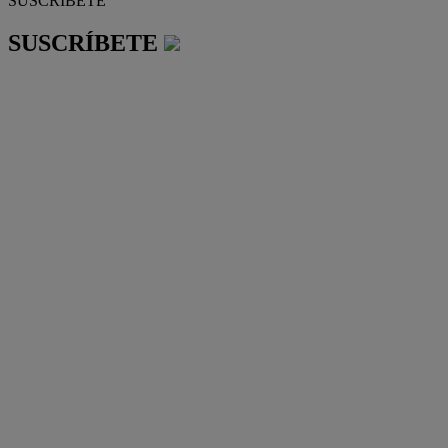
SUSCRÍBETE
SUSCRÍBETE