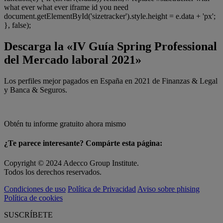
what ever what ever iframe id you need
document.getElementById('sizetracker').style.height = e.data + 'px';
}, false);
Descarga la «IV Guía Spring Professional
del Mercado laboral 2021»
Los perfiles mejor pagados en España en 2021 de Finanzas & Legal
y Banca & Seguros.
Obtén tu informe gratuito ahora mismo
¿Te parece interesante? Compárte esta página:
Copyright © 2024 Adecco Group Institute.
Todos los derechos reservados.
Condiciones de uso
Política de Privacidad
Aviso sobre phising
Política de cookies
SUSCRÍBETE