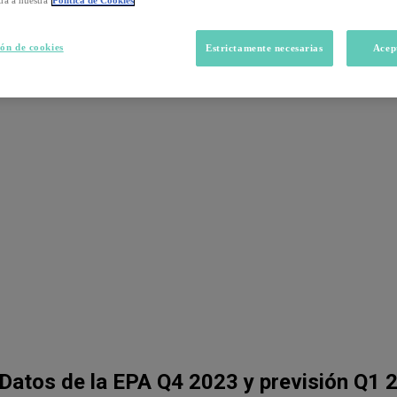
ón de cookies
Estrictamente necesarias
Acep
 Datos de la EPA Q4 2023 y previsión Q1 