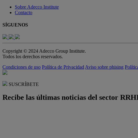
Sobre Adecco Institute
Contacto
SÍGUENOS
Copyright © 2024 Adecco Group Institute.
Todos los derechos reservados.
Condiciones de uso
Política de Privacidad
Aviso sobre phising
Políti
SUSCRÍBETE
Recibe las últimas noticias del sector RRH