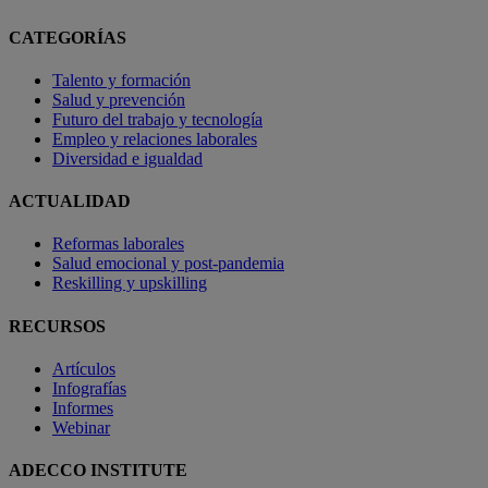
CATEGORÍAS
Talento y formación
Salud y prevención
Futuro del trabajo y tecnología
Empleo y relaciones laborales
Diversidad e igualdad
ACTUALIDAD
Reformas laborales
Salud emocional y post-pandemia
Reskilling y upskilling
RECURSOS
Artículos
Infografías
Informes
Webinar
ADECCO INSTITUTE