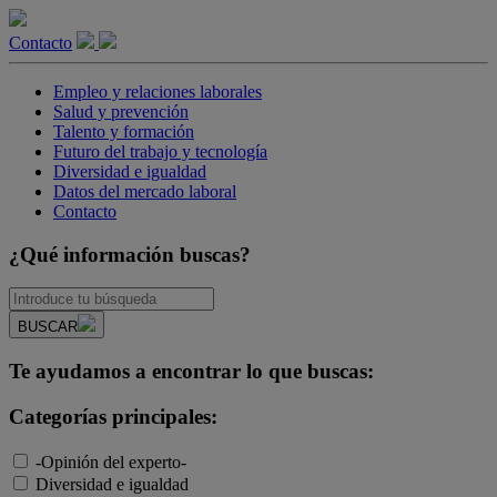
Contacto
Empleo y relaciones laborales
Salud y prevención
Talento y formación
Futuro del trabajo y tecnología
Diversidad e igualdad
Datos del mercado laboral
Contacto
¿Qué información buscas?
BUSCAR
Te ayudamos a encontrar lo que buscas:
Categorías principales:
-Opinión del experto-
Diversidad e igualdad