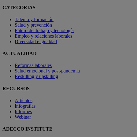
CATEGORÍAS
Talento y formación
Salud y prevención
Futuro del trabajo y tecnología
Empleo y relaciones laborales
Diversidad e igualdad
ACTUALIDAD
Reformas laborales
Salud emocional y post-pandemia
Reskilling y upskilling
RECURSOS
Artículos
Infografías
Informes
Webinar
ADECCO INSTITUTE