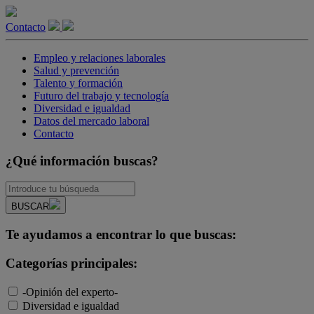
Contacto
Empleo y relaciones laborales
Salud y prevención
Talento y formación
Futuro del trabajo y tecnología
Diversidad e igualdad
Datos del mercado laboral
Contacto
¿Qué información buscas?
BUSCAR
Te ayudamos a encontrar lo que buscas:
Categorías principales:
-Opinión del experto-
Diversidad e igualdad