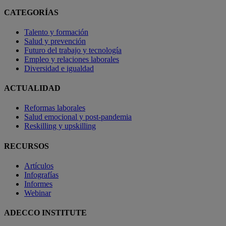
CATEGORÍAS
Talento y formación
Salud y prevención
Futuro del trabajo y tecnología
Empleo y relaciones laborales
Diversidad e igualdad
ACTUALIDAD
Reformas laborales
Salud emocional y post-pandemia
Reskilling y upskilling
RECURSOS
Artículos
Infografías
Informes
Webinar
ADECCO INSTITUTE