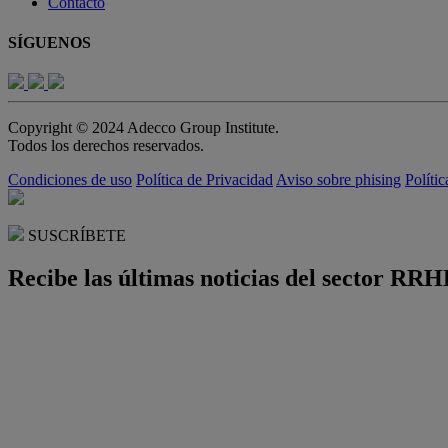
Contacto
SÍGUENOS
Copyright © 2024 Adecco Group Institute.
Todos los derechos reservados.
Condiciones de uso
Política de Privacidad
Aviso sobre phising
Políti
SUSCRÍBETE
Recibe las últimas noticias del sector RRH