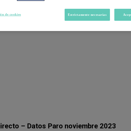
ón de cookies
Estrictamente necesarias
Acep
directo – Datos Paro noviembre 2023