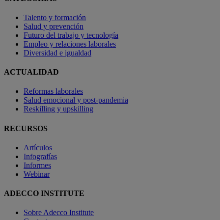
Talento y formación
Salud y prevención
Futuro del trabajo y tecnología
Empleo y relaciones laborales
Diversidad e igualdad
ACTUALIDAD
Reformas laborales
Salud emocional y post-pandemia
Reskilling y upskilling
RECURSOS
Artículos
Infografías
Informes
Webinar
ADECCO INSTITUTE
Sobre Adecco Institute