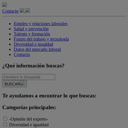
Contacto
Empleo y relaciones laborales
Salud y prevención
Talento y formación
Futuro del trabajo y tecnología
Diversidad e igualdad
Datos del mercado laboral
Contacto
¿Qué información buscas?
BUSCAR
Te ayudamos a encontrar lo que buscas:
Categorías principales:
-Opinión del experto-
Diversidad e igualdad