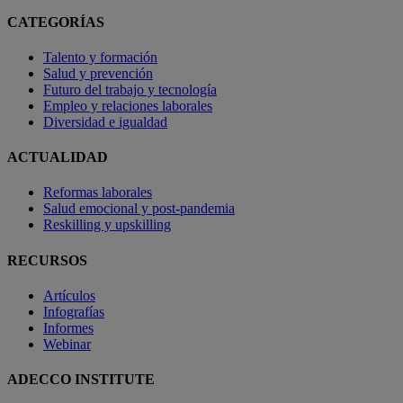
CATEGORÍAS
Talento y formación
Salud y prevención
Futuro del trabajo y tecnología
Empleo y relaciones laborales
Diversidad e igualdad
ACTUALIDAD
Reformas laborales
Salud emocional y post-pandemia
Reskilling y upskilling
RECURSOS
Artículos
Infografías
Informes
Webinar
ADECCO INSTITUTE