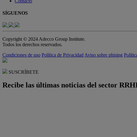
Contacto
SÍGUENOS
Copyright © 2024 Adecco Group Institute.
Todos los derechos reservados.
Condiciones de uso
Política de Privacidad
Aviso sobre phising
Políti
SUSCRÍBETE
Recibe las últimas noticias del sector RRH