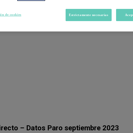
ón de cookies
Estrictamente necesarias
Acep
irecto – Datos Paro septiembre 2023