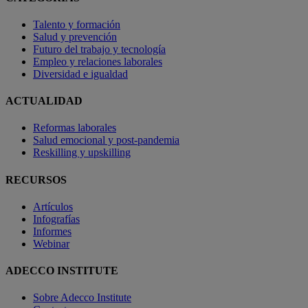
Talento y formación
Salud y prevención
Futuro del trabajo y tecnología
Empleo y relaciones laborales
Diversidad e igualdad
ACTUALIDAD
Reformas laborales
Salud emocional y post-pandemia
Reskilling y upskilling
RECURSOS
Artículos
Infografías
Informes
Webinar
ADECCO INSTITUTE
Sobre Adecco Institute