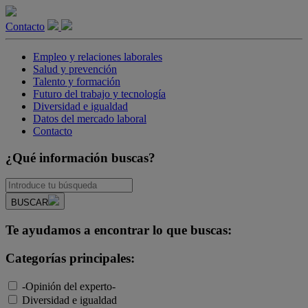
Contacto
Empleo y relaciones laborales
Salud y prevención
Talento y formación
Futuro del trabajo y tecnología
Diversidad e igualdad
Datos del mercado laboral
Contacto
¿Qué información buscas?
BUSCAR
Te ayudamos a encontrar lo que buscas:
Categorías principales:
-Opinión del experto-
Diversidad e igualdad