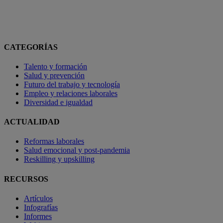
CATEGORÍAS
Talento y formación
Salud y prevención
Futuro del trabajo y tecnología
Empleo y relaciones laborales
Diversidad e igualdad
ACTUALIDAD
Reformas laborales
Salud emocional y post-pandemia
Reskilling y upskilling
RECURSOS
Artículos
Infografías
Informes