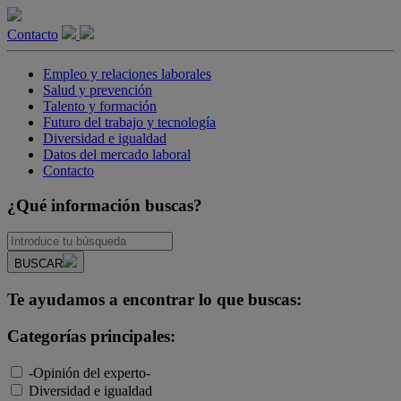
Contacto
Empleo y relaciones laborales
Salud y prevención
Talento y formación
Futuro del trabajo y tecnología
Diversidad e igualdad
Datos del mercado laboral
Contacto
¿Qué información buscas?
BUSCAR
Te ayudamos a encontrar lo que buscas:
Categorías principales:
-Opinión del experto-
Diversidad e igualdad