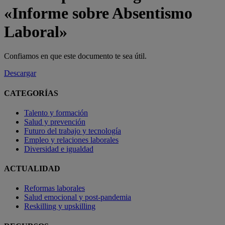
«Informe sobre Absentismo
Laboral»
Confiamos en que este documento te sea útil.
Descargar
CATEGORÍAS
Talento y formación
Salud y prevención
Futuro del trabajo y tecnología
Empleo y relaciones laborales
Diversidad e igualdad
ACTUALIDAD
Reformas laborales
Salud emocional y post-pandemia
Reskilling y upskilling