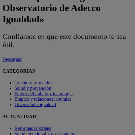
Observatorio de Adecco
Igualdad»
Confiamos en que este documento te sea
útil.
Descargar
CATEGORÍAS
Talento y formación
Salud y prevención
Futuro del trabajo y tecnología
Empleo y relaciones laborales
Diversidad e igualdad
ACTUALIDAD
Reformas laborales
Salud emocional y post-pandemia