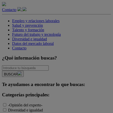
Contacto
Empleo y relaciones laborales
Salud y prevención
Talento y formación
Futuro del trabajo y tecnología
Diversidad e igualdad
Datos del mercado laboral
Contacto
¿Qué información buscas?
BUSCAR
Te ayudamos a encontrar lo que buscas:
Categorías principales:
-Opinión del experto-
Diversidad e igualdad