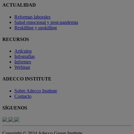
ACTUALIDAD
Reformas laborales
Salud emocional y post-pandemia
Reskilling y upskilling
RECURSOS
Artículos
Infografías
Informes
Webinar
ADECCO INSTITUTE
Sobre Adecco Institute
Contacto
SÍGUENOS
Copyright © 2024 Adecco Group Institute.