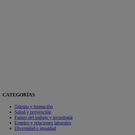
CATEGORÍAS
Talento y formación
Salud y prevención
Futuro del trabajo y tecnología
Empleo y relaciones laborales
Diversidad e igualdad