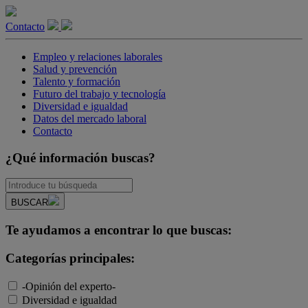
Contacto
Empleo y relaciones laborales
Salud y prevención
Talento y formación
Futuro del trabajo y tecnología
Diversidad e igualdad
Datos del mercado laboral
Contacto
¿Qué información buscas?
BUSCAR
Te ayudamos a encontrar lo que buscas:
Categorías principales:
-Opinión del experto-
Diversidad e igualdad