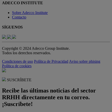
ADECCO INSTITUTE
Sobre Adecco Institute
Contacto
SÍGUENOS
Copyright © 2024 Adecco Group Institute.
Todos los derechos reservados.
Condiciones de uso
Política de Privacidad
Aviso sobre phising
Política de cookies
SUSCRÍBETE
Recibe las últimas noticias del sector
RRHH directamente en tu correo.
¡Suscríbete!