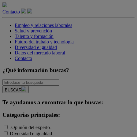
Contacto
Empleo y relaciones laborales
Salud y prevención
Talento y formación
Futuro del trabajo y tecnología
Diversidad e igualdad
Datos del mercado laboral
Contacto
¿Qué información buscas?
BUSCAR
Te ayudamos a encontrar lo que buscas:
Categorías principales:
-Opinión del experto-
Diversidad e igualdad