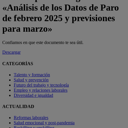
«Análisis de los Datos de Paro
de febrero 2025 y previsiones
para marzo»
Confiamos en que este documento te sea útil.
Descargar
CATEGORÍAS
Talento y formación
Salud y prevención
Futuro del trabajo y tecnología
Empleo y relaciones laborales
Diversidad e igualdad
ACTUALIDAD
Reformas laborales
Salud emocional y post-pandemia
Reskilling y upskilling