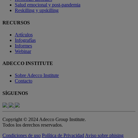
Salud emocional y post-pandemia
Reskilling y upskilling
RECURSOS
Artículos
Infografías
Informes
Webinar
ADECCO INSTITUTE
Sobre Adecco Institute
Contacto
SÍGUENOS
Copyright © 2024 Adecco Group Institute.
Todos los derechos reservados.
Condiciones de uso
Política de Privacidad
Aviso sobre phising