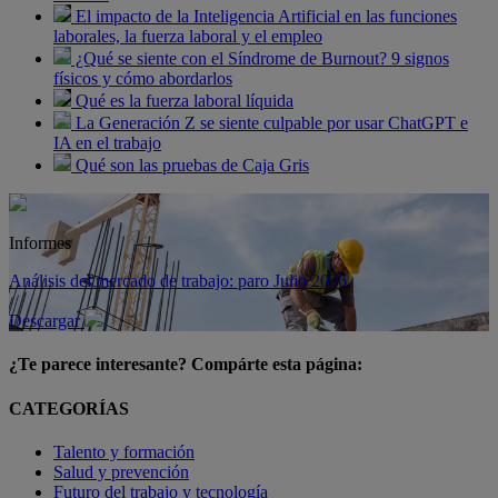
El impacto de la Inteligencia Artificial en las funciones
laborales, la fuerza laboral y el empleo
¿Qué se siente con el Síndrome de Burnout? 9 signos
físicos y cómo abordarlos
Qué es la fuerza laboral líquida
La Generación Z se siente culpable por usar ChatGPT e
IA en el trabajo
Qué son las pruebas de Caja Gris
Informes
Análisis del mercado de trabajo: paro Julio 2026
Descargar
¿Te parece interesante? Compárte esta página:
CATEGORÍAS
Talento y formación
Salud y prevención
Futuro del trabajo y tecnología