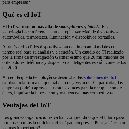
para empresas?
Qué es el IoT
El IoT va mucho más allá de
smartphones
y
tablets
.
Esta
tecnología hace referencia a una amplia variedad de dispositivos:
automóviles, termostatos, iluminación y dispositivos portátiles.
A través del IoT, los dispositivos pueden intercambiar datos en
tiempo real para su análisis y ejecución. Un estudio de TI realizado
por la firma de investigación Gartner estimó que 26 mil millones de
ordenadores, teléfonos y dispositivos inteligentes estarán conectados
en 2020.
A medida que la tecnología se desarrolla, las
soluciones del IoT
cambiarán la forma en que trabajamos y vivimos. En particular, las
empresas podrán aprovechar estos avances para la recopilación de
datos, impulsar la innovación y mantenerse más competitivas.
Ventajas del IoT
Las grandes organizaciones ya han comprendido que el futuro pasa
por cosechar los beneficios del IoT para empresas. Pero ¿cuáles son
los más importantes?