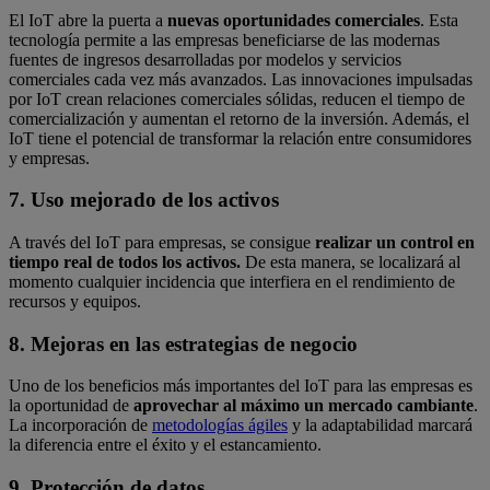
El IoT abre la puerta a
nuevas oportunidades comerciales
. Esta
tecnología permite a las empresas beneficiarse de las modernas
fuentes de ingresos desarrolladas por modelos y servicios
comerciales cada vez más avanzados. Las innovaciones impulsadas
por IoT crean relaciones comerciales sólidas, reducen el tiempo de
comercialización y aumentan el retorno de la inversión. Además, el
IoT tiene el potencial de transformar la relación entre consumidores
y empresas.
7. Uso mejorado de los activos
A través del IoT para empresas, se consigue
realizar un control en
tiempo real de todos los activos.
De esta manera, se localizará al
momento cualquier incidencia que interfiera en el rendimiento de
recursos y equipos.
8. Mejoras en las estrategias de negocio
Uno de los beneficios más importantes del IoT para las empresas es
la oportunidad de
aprovechar al máximo un mercado cambiante
.
La incorporación de
metodologías ágiles
y la adaptabilidad marcará
la diferencia entre el éxito y el estancamiento.
9. Protección de datos