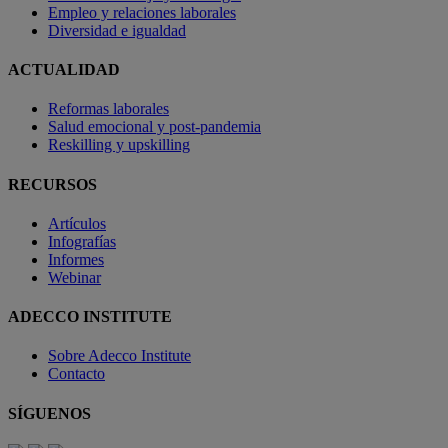
Empleo y relaciones laborales
Diversidad e igualdad
ACTUALIDAD
Reformas laborales
Salud emocional y post-pandemia
Reskilling y upskilling
RECURSOS
Artículos
Infografías
Informes
Webinar
ADECCO INSTITUTE
Sobre Adecco Institute
Contacto
SÍGUENOS