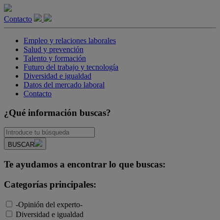
Contacto
Empleo y relaciones laborales
Salud y prevención
Talento y formación
Futuro del trabajo y tecnología
Diversidad e igualdad
Datos del mercado laboral
Contacto
¿Qué información buscas?
BUSCAR
Te ayudamos a encontrar lo que buscas:
Categorías principales:
-Opinión del experto-
Diversidad e igualdad