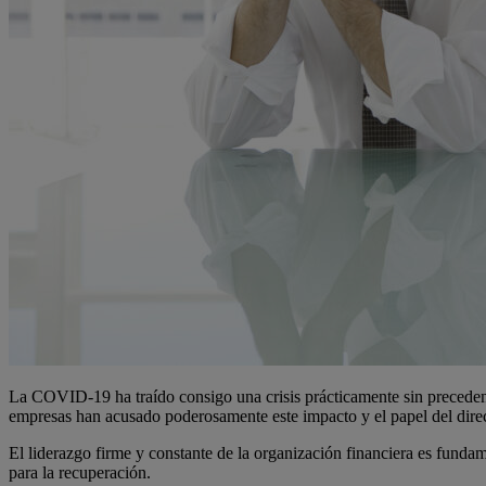
La COVID-19 ha traído consigo una crisis prácticamente sin preceden
empresas han acusado poderosamente este impacto y el papel del direc
El liderazgo firme y constante de la organización financiera es fundam
para la recuperación.