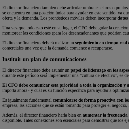
El director financiero también debe articular umbrales claros o punto
se encuentra en una posición única para ayudar en este sentido, ya qu
oferta y la demanda. Los pronósticos móviles deben incorporar
datos
Una vez que todo esto esté en su lugar, el CFO debe guiar la creació
monitorear las condiciones (para los desencadenantes que podrían caus
El director financiero deberá realizar un
seguimiento en tiempo real
d
comerciales una vez que la demanda comience a recuperarse.
Instituir un plan de comunicaciones
El director financiero debe asumir un
papel de liderazgo en los aspec
durante este período será implementar una “cultura de efectivo”, es de
El CFO debe comunicar esta prioridad a toda la organización y ay
importa ahora» y cuál es su función específica para ayudar a optimizar
Es igualmente fundamental
comunicarse de forma proactiva con los
empresa, las acciones que se están tomando para proteger el negocio, 
Además, el director financiero haría bien en
aumentar la frecuencia 
disponible. Tales conexiones son esenciales para demostrar que los ej