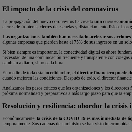
El impacto de la crisis del coronavirus
La propagación del nuevo coronavirus ha creado
una crisis económi
cierres de fronteras, cierres de escuelas y distanciamiento físico.
Los g
Las organizaciones también han necesitado acelerar sus acciones pa
algunas empresas que pierden hasta el 75% de sus ingresos en un solo t
Si bien siempre es importante, la conectividad digital es ahora funda
necesidad de una comunicación frecuente y transparente con colegas e
cambian a diario, si no cada hora.
En medio de toda esta incertidumbre,
el director financiero puede d
cuando mejoren las condiciones. Después de todo, el director financier
Analizamos los pasos críticos que las organizaciones y los directores 
próxima normalidad y preparativos a más largo plazo para que la empr
Resolución y resiliencia: abordar la crisis
Económicamente,
la crisis de la COVID-19 es más inmediata de liq
temporalmente. Sus cadenas de suministro se han visto interrumpidas