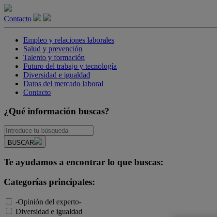
Contacto
Empleo y relaciones laborales
Salud y prevención
Talento y formación
Futuro del trabajo y tecnología
Diversidad e igualdad
Datos del mercado laboral
Contacto
¿Qué información buscas?
BUSCAR
Te ayudamos a encontrar lo que buscas:
Categorías principales:
-Opinión del experto-
Diversidad e igualdad