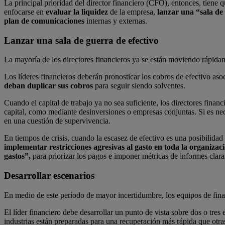
La principal prioridad del director financiero (CFO), entonces, tiene 
enfocarse en
evaluar la liquidez
de la empresa,
lanzar una “sala de
plan de comunicaciones
internas y externas.
Lanzar una sala de guerra de efectivo
La mayoría de los directores financieros ya se están moviendo rápidame
Los líderes financieros deberán pronosticar los cobros de efectivo as
deban duplicar sus cobros
para seguir siendo solventes.
Cuando el capital de trabajo ya no sea suficiente, los directores finan
capital, como mediante desinversiones o empresas conjuntas. Si es ne
en una cuestión de supervivencia.
En tiempos de crisis, cuando la escasez de efectivo es una posibilidad
implementar restricciones agresivas al gasto en toda la organizaci
gastos”,
para priorizar los pagos e imponer métricas de informes claras
Desarrollar escenarios
En medio de este período de mayor incertidumbre, los equipos de fina
El líder financiero debe desarrollar un punto de vista sobre dos o tre
industrias están preparadas para una recuperación más rápida que otra