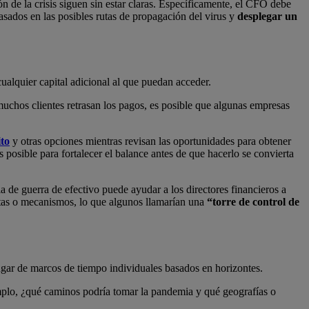
n de la crisis siguen sin estar claras. Específicamente, el CFO debe
sados ​​en las posibles rutas de propagación del virus y
desplegar un
ualquier capital adicional al que puedan acceder.
muchos clientes retrasan los pagos, es posible que algunas empresas
ito
y otras opciones mientras revisan las oportunidades para obtener
s posible para fortalecer el balance antes de que hacerlo se convierta
a de guerra de efectivo puede ayudar a los directores financieros a
ntas o mecanismos, lo que algunos llamarían una
“torre de control de
ugar de marcos de tiempo individuales basados ​​en horizontes.
mplo, ¿qué caminos podría tomar la pandemia y qué geografías o