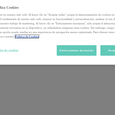
liza Cookies
s en nuestro sitio web. Al hacer clic en "Aceptar todas", acepta el almacenamiento de cookies en 
el rendimiento de nuestro sitio web, mejorar su funcionalidad y personalización, analizar el uso 
nuestro trabajo de marketing. Al hacer clic en "Estrictamente necesarias", solo acepta el almacen
ctamente necesarias en su dispositivo, no utilizándose ningunas otras cookies. Sin embargo, tenga
sta opción puede resultar en una experiencia de navegación menos optimizada. Para obtener más 
ra a nuestra
Política de Cookies
ón de cookies
Estrictamente necesarias
Acep