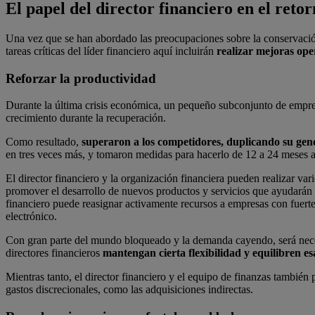
El papel del director financiero en el retor
Una vez que se han abordado las preocupaciones sobre la conservació
tareas críticas del líder financiero aquí incluirán
realizar mejoras oper
Reforzar la productividad
Durante la última crisis económica, un pequeño subconjunto de empresa
crecimiento durante la recuperación.
Como resultado,
superaron a los competidores, duplicando su ge
en tres veces más, y tomaron medidas para hacerlo de 12 a 24 meses a
El director financiero y la organización financiera pueden realizar va
promover el desarrollo de nuevos productos y servicios que ayudarán a 
financiero puede reasignar activamente recursos a empresas con fuertes
electrónico.
Con gran parte del mundo bloqueado y la demanda cayendo, será necesa
directores financieros
mantengan cierta flexibilidad y equilibren es
Mientras tanto, el director financiero y el equipo de finanzas también
gastos discrecionales, como las adquisiciones indirectas.