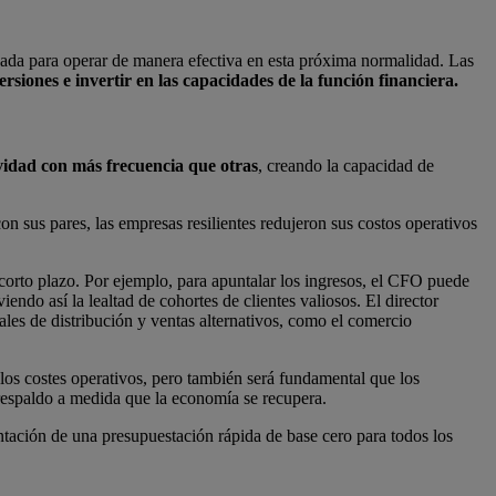
nada para operar de manera efectiva en esta próxima normalidad. Las
rsiones e invertir en las capacidades de la función financiera.
idad con más frecuencia que otras
, creando la capacidad de
n sus pares, las empresas resilientes redujeron sus costos operativos
 corto plazo. Por ejemplo, para apuntalar los ingresos, el CFO puede
ndo así la lealtad de cohortes de clientes valiosos. El director
ales de distribución y ventas alternativos, como el comercio
los costes operativos, pero también será fundamental que los
espaldo a medida que la economía se recupera.
entación de una presupuestación rápida de base cero para todos los