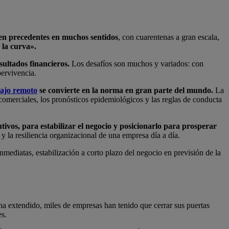
en precedentes en muchos sentidos
, con cuarentenas a gran escala,
 la curva».
sultados financieros.
Los desafíos son muchos y variados: con
pervivencia.
bajo remoto
se convierte en la norma en gran parte del mundo.
La
omerciales, los pronósticos epidemiológicos y las reglas de conducta
tivos, para estabilizar el negocio y posicionarlo para prosperar
y la resiliencia organizacional de una empresa día a día.
nmediatas, estabilización a corto plazo del negocio en previsión de la
a extendido, miles de empresas han tenido que cerrar sus puertas
s.