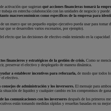
s de activación que sugieran
qué acciones financieras tomará la empr
e trabaja en estrecha colaboración con las unidades de negocio y puede 
 tanto macroeconómicos como específicos de la empresa para identi
n de un marco que un pequeño equipo ejecutivo pueda usar para tomar de
ar que se desarrollen varios escenarios, por ejemplo).
el efecto que las decisiones de efectivo están teniendo en la capacidad
tos financieros y estratégicos de la gestión de crisis.
Como se mencion
cir, preservar el efectivo y desplegarlo de manera dinámica.
udar a establecer incentivos para reforzarla,
de modo que todos lo
 el efectivo.
 consejos de administración y los inversores.
El mensaje para ambos d
la situación de liquidez y cualquier cambio en los compromisos de ganan
de las comunicaciones con los inversores
después de los primeros me
ecutivos están tomando medidas rápidas y resueltas basadas en su mejor