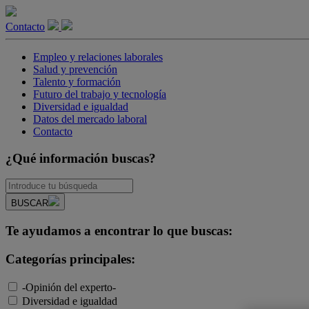
Contacto
Empleo y relaciones laborales
Salud y prevención
Talento y formación
Futuro del trabajo y tecnología
Diversidad e igualdad
Datos del mercado laboral
Contacto
¿Qué información buscas?
BUSCAR
Te ayudamos a encontrar lo que buscas:
Categorías principales:
-Opinión del experto-
Diversidad e igualdad