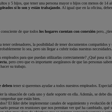
ltos y 5 hijos, que tener una persona mayor o hijos con menos de 14 año
pleados sí lo son y están trabajando
. Al igual que en la oficina, de
y consciente de que todos
los hogares cuentan con conexión
pero, ¿tie
 a tener ordenadores, la posibilidad de tener documentos compartidos 
Probablemente lo sea, pero sin llegar a cubrir todas nuestras necesidades
 empleados para que puedan utilizarlas correctamente? ¿Qué pasa si la 
fecta
, pero creo que es importante asegúranos de que las personas saben
hacer su trabajo.
e deben
tener si queremos ayudar a todos nuestros empleados. Especial
der la situación de cada uno y darle soporte en ella. Además, se debe d
 comprobar que están bien.
ados? El líder debe implementar canales de seguimiento y evolución de 
ecesario pensar en reuniones que nos permitan ver qué ha cambiado, qué 