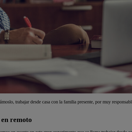
zcámoslo, trabajar desde casa con la familia presente, por muy responsa
s en remoto