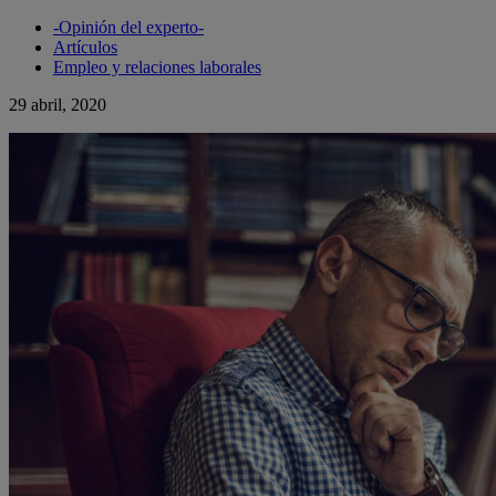
-Opinión del experto-
Artículos
Empleo y relaciones laborales
29 abril, 2020