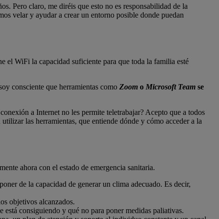
s. Pero claro, me diréis que esto no es responsabilidad de la
bemos velar y ayudar a crear un entorno posible donde puedan
ne el WiFi la capacidad suficiente para que toda la familia esté
y soy consciente que herramientas como
Zoom
o
Microsoft Team
se
.
conexión a Internet no les permite teletrabajar? Acepto que a todos
 utilizar las herramientas, que entiende dónde y cómo acceder a la
mente ahora con el estado de emergencia sanitaria.
isponer de la capacidad de generar un clima adecuado. Es decir,
los objetivos alcanzados.
se está consiguiendo y qué no para poner medidas paliativas.