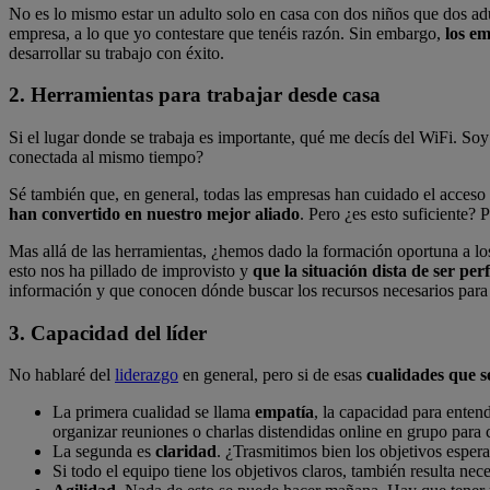
No es lo mismo estar un adulto solo en casa con dos niños que dos adu
empresa, a lo que yo contestare que tenéis razón. Sin embargo,
los em
desarrollar su trabajo con éxito.
2. Herramientas para trabajar desde casa
Si el lugar donde se trabaja es importante, qué me decís del WiFi. So
conectada al mismo tiempo?
Sé también que, en general, todas las empresas han cuidado el acceso
han convertido en nuestro mejor aliado
. Pero ¿es esto suficiente? 
Mas allá de las herramientas, ¿hemos dado la formación oportuna a los
esto nos ha pillado de improvisto y
que la situación dista de ser per
información y que conocen dónde buscar los recursos necesarios para 
3. Capacidad del líder
No hablaré del
liderazgo
en general, pero si de esas
cualidades que s
La primera cualidad se llama
empatía
, la capacidad para enten
organizar reuniones o charlas distendidas online en grupo para
La segunda es
claridad
. ¿Trasmitimos bien los objetivos esper
Si todo el equipo tiene los objetivos claros, también resulta n