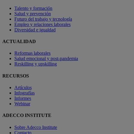
Talento y formación
Salud y prevención
Futuro del trabajo y tecnología
Empleo y relaciones laborales
Diversidad e igualdad
ACTUALIDAD
Reformas laborales
Salud emocional y post-pandemia
Reskilling y upskilling
RECURSOS
Artículos
Infografías
Informes
Webinar
ADECCO INSTITUTE
Sobre Adecco Institute
Contacto