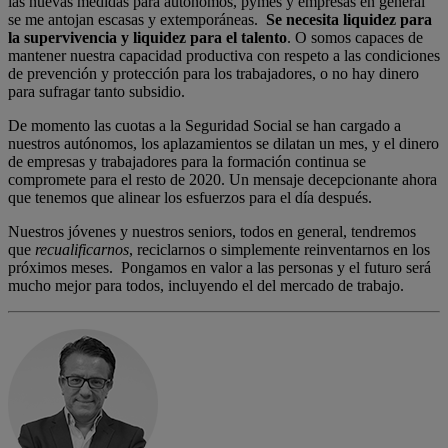
las nuevas medidas para autónomos, pymes y empresas en general
se me antojan escasas y extemporáneas.
Se necesita liquidez para
la supervivencia y liquidez para el talento
. O somos capaces de
mantener nuestra capacidad productiva con respeto a las condiciones
de prevención y protección para los trabajadores, o no hay dinero
para sufragar tanto subsidio.
De momento las cuotas a la Seguridad Social se han cargado a
nuestros autónomos, los aplazamientos se dilatan un mes, y el dinero
de empresas y trabajadores para la formación continua se
compromete para el resto de 2020. Un mensaje decepcionante ahora
que tenemos que alinear los esfuerzos para el día después.
Nuestros jóvenes y nuestros seniors, todos en general, tendremos
que
recualificarnos
, reciclarnos o simplemente reinventarnos en los
próximos meses. Pongamos en valor a las personas y el futuro será
mucho mejor para todos, incluyendo el del mercado de trabajo.