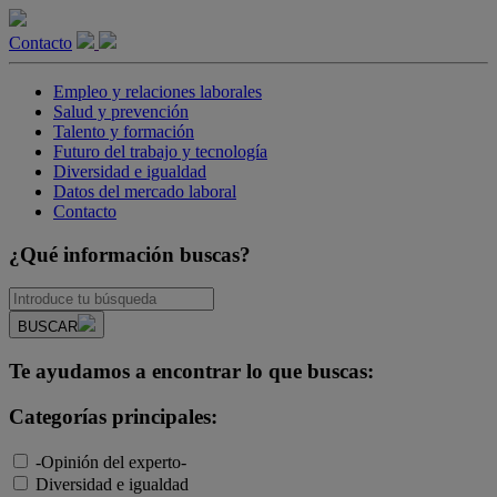
Contacto
Empleo y relaciones laborales
Salud y prevención
Talento y formación
Futuro del trabajo y tecnología
Diversidad e igualdad
Datos del mercado laboral
Contacto
¿Qué información buscas?
BUSCAR
Te ayudamos a encontrar lo que buscas:
Categorías principales:
-Opinión del experto-
Diversidad e igualdad