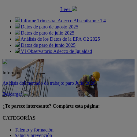
Leer
Informe Trimestral Adecco Absentismo · T4
Datos de paro de agosto 2025
Datos de paro de julio 2025
Análisis de los Datos de la EPA Q2 2025
Datos de paro de junio 2025
VI Observatorio Adecco de Igualdad
Informes
Análisis del mercado de trabajo: paro Julio 2026
Descargar
¿Te parece interesante? Compárte esta página:
CATEGORÍAS
Talento y formación
Salud y prevención