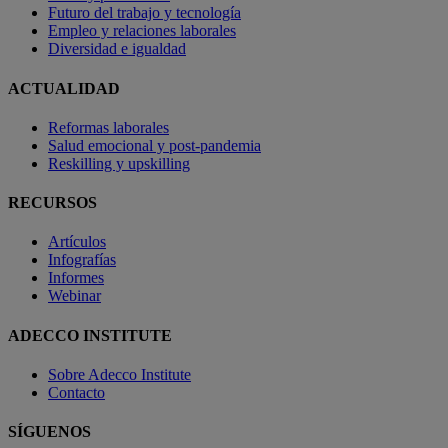
Futuro del trabajo y tecnología
Empleo y relaciones laborales
Diversidad e igualdad
ACTUALIDAD
Reformas laborales
Salud emocional y post-pandemia
Reskilling y upskilling
RECURSOS
Artículos
Infografías
Informes
Webinar
ADECCO INSTITUTE
Sobre Adecco Institute
Contacto
SÍGUENOS