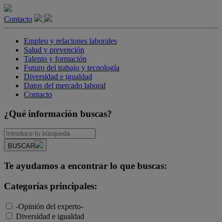
Contacto
Empleo y relaciones laborales
Salud y prevención
Talento y formación
Futuro del trabajo y tecnología
Diversidad e igualdad
Datos del mercado laboral
Contacto
¿Qué información buscas?
BUSCAR
Te ayudamos a encontrar lo que buscas:
Categorías principales:
-Opinión del experto-
Diversidad e igualdad