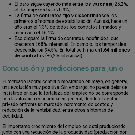
El paro sigue cayendo más entre los
varones
(-25,2%;
el de
mujeres
bajó 20,9%).
La firma de
contratos fijos-discontinuos
da los
primeros síntomas de estabilización. Aun así, hace un
año eran el 1,3% de todos los contratos firmados y
ahora son el 16,1%.
Eso disparó la firma de contratos indefinidos, que
crecieron 368% interanual. En cambio, los temporales
descendieron 34,5%. En total se firmaron
1,64 millones
de contratos
(+6,2% interanual).
Conclusión y predicciones para junio
El mercado laboral continuó mostrando en mayo, en general,
una evolución muy positiva. Sin embargo, no puede dejar de
insistirse en que la fortaleza del empleo no se corresponde
con la situación económica en general, donde el sector
privado enfrenta un marcado incremento de costes y
reducción de la rentabilidad, entre otros síntomas de
debilidad.
El importante crecimiento del empleo se está produciendo
junto con una reducción de la productividad (producción por