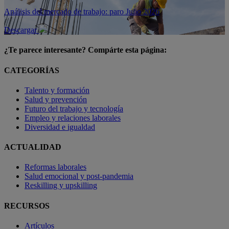
Análisis del mercado de trabajo: paro Julio 2026
Descargar
¿Te parece interesante? Compárte esta página:
CATEGORÍAS
Talento y formación
Salud y prevención
Futuro del trabajo y tecnología
Empleo y relaciones laborales
Diversidad e igualdad
ACTUALIDAD
Reformas laborales
Salud emocional y post-pandemia
Reskilling y upskilling
RECURSOS
Artículos