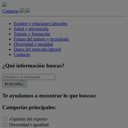
Contacto
Empleo y relaciones laborales
Salud y prevención
Talento y formación
Futuro del trabajo y tecnología
Diversidad e igualdad
Datos del mercado laboral
Contacto
¿Qué información buscas?
BUSCAR
Te ayudamos a encontrar lo que buscas:
Categorías principales:
-Opinión del experto-
Diversidad e igualdad