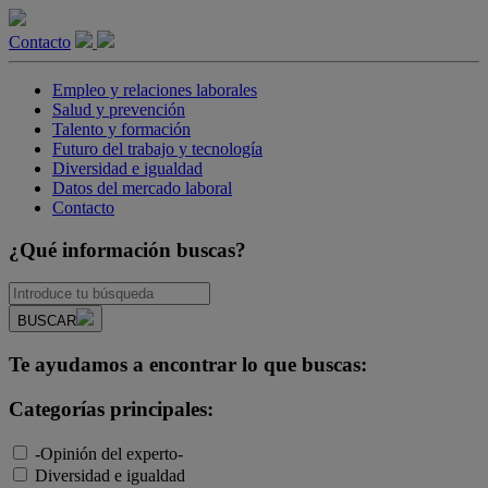
Contacto
Empleo y relaciones laborales
Salud y prevención
Talento y formación
Futuro del trabajo y tecnología
Diversidad e igualdad
Datos del mercado laboral
Contacto
¿Qué información buscas?
BUSCAR
Te ayudamos a encontrar lo que buscas:
Categorías principales:
-Opinión del experto-
Diversidad e igualdad