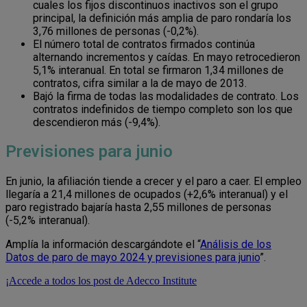
cuales los fijos discontinuos inactivos son el grupo
principal, la definición más amplia de paro rondaría los
3,76 millones de personas (-0,2%).
El número total de contratos firmados continúa
alternando incrementos y caídas. En mayo retrocedieron
5,1% interanual. En total se firmaron 1,34 millones de
contratos, cifra similar a la de mayo de 2013.
Bajó la firma de todas las modalidades de contrato. Los
contratos indefinidos de tiempo completo son los que
descendieron más (-9,4%).
Previsiones para junio
En junio, la afiliación tiende a crecer y el paro a caer. El empleo
llegaría a 21,4 millones de ocupados (+2,6% interanual) y el
paro registrado bajaría hasta 2,55 millones de personas
(-5,2% interanual).
Amplía la información descargándote el “
Análisis de los
Datos de paro de mayo 2024 y previsiones para junio
”.
¡Accede a todos los post de Adecco Institute