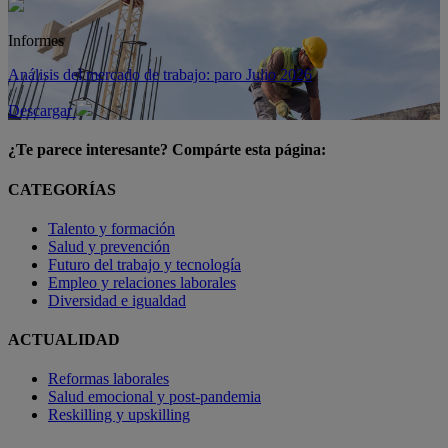
Informes
Análisis del mercado de trabajo: paro Julio 2026
Descargar
¿Te parece interesante? Compárte esta página:
CATEGORÍAS
Talento y formación
Salud y prevención
Futuro del trabajo y tecnología
Empleo y relaciones laborales
Diversidad e igualdad
ACTUALIDAD
Reformas laborales
Salud emocional y post-pandemia
Reskilling y upskilling