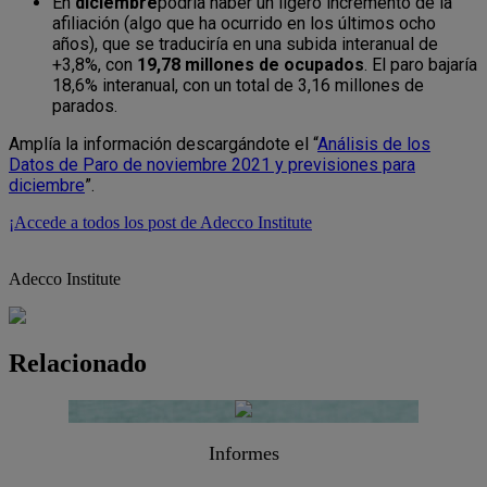
En
diciembre
podría haber un ligero incremento de la
afiliación (algo que ha ocurrido en los últimos ocho
años), que se traduciría en una subida interanual de
+3,8%, con
19,78 millones de ocupados
. El paro bajaría
18,6% interanual, con un total de 3,16 millones de
parados.
Amplía la información descargándote el “
Análisis de los
Datos de Paro de noviembre 2021 y previsiones para
diciembre
”.
¡Accede a todos los post de Adecco Institute
Adecco Institute
Relacionado
Informes