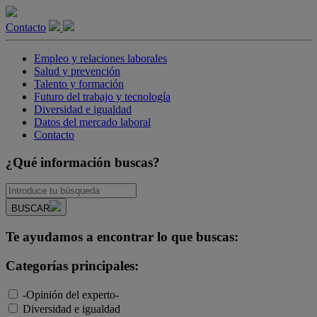
Contacto
Empleo y relaciones laborales
Salud y prevención
Talento y formación
Futuro del trabajo y tecnología
Diversidad e igualdad
Datos del mercado laboral
Contacto
¿Qué información buscas?
BUSCAR
Te ayudamos a encontrar lo que buscas:
Categorías principales:
-Opinión del experto-
Diversidad e igualdad