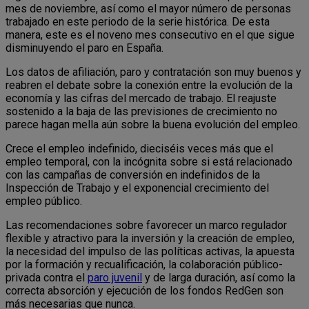
mes de noviembre, así como el mayor número de personas
trabajado en este periodo de la serie histórica. De esta
manera, este es el noveno mes consecutivo en el que sigue
disminuyendo el paro en España.
Los datos de afiliación, paro y contratación son muy buenos y
reabren el debate sobre la conexión entre la evolución de la
economía y las cifras del mercado de trabajo. El reajuste
sostenido a la baja de las previsiones de crecimiento no
parece hagan mella aún sobre la buena evolución del empleo.
Crece el empleo indefinido, dieciséis veces más que el
empleo temporal, con la incógnita sobre si está relacionado
con las campañas de conversión en indefinidos de la
Inspección de Trabajo y el exponencial crecimiento del
empleo público.
Las recomendaciones sobre favorecer un marco regulador
flexible y atractivo para la inversión y la creación de empleo,
la necesidad del impulso de las políticas activas, la apuesta
por la formación y recualificación, la colaboración público-
privada contra el
paro juvenil
y de larga duración, así como la
correcta absorción y ejecución de los fondos RedGen son
más necesarias que nunca.