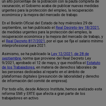
un alto porcentaje de la población con la pauta completa de
vacunación, el Gobierno acaba de publicar nuevas medidas
urgentes para la protección del empleo, la recuperación
económica y la mejora del mercado de trabajo.
En el Boletín Oficial del Estado de hoy miércoles 29 de
septiembre, se han publicado el
Real Decreto-ley 18/2021
,
de medidas urgentes para la protección del empleo, la
recuperación económica y la mejora del mercado de trabajo, y
el
Real Decreto 817/2021
, por el que se fija el salario mínimo
interprofesional para 2021.
Asimismo, se ha publicado la
Ley 12/2021, de 28 de
septiembre
, norma que proviene del Real Decreto Ley
9/2021, aprobado el 12 de mayo, y que modifica el
Estatuto
de los Trabajadores
, en materia de derechos laborales de
las personas dedicadas al reparto en el ámbito de
plataformas digitales (presunción de laboralidad y derecho
de información del comité de empresa).
Por todo ello, desde Adecco Institute, hemos analizado esta
reforma SMI y ERTE que afecta a gran parte de los
trabajadores en activo.