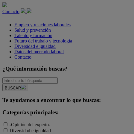
Contacto
Empleo y relaciones laborales
Salud y prevención
Talento y formación
Futuro del trabajo y tecnología
Diversidad e igualdad
Datos del mercado laboral
Contacto
¿Qué información buscas?
BUSCAR
Te ayudamos a encontrar lo que buscas:
Categorías principales:
-Opinión del experto-
Diversidad e igualdad