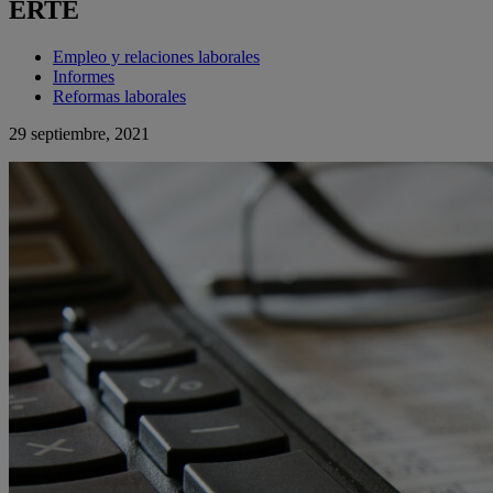
ERTE
Empleo y relaciones laborales
Informes
Reformas laborales
29 septiembre, 2021